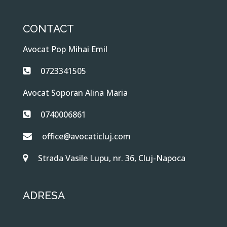
CONTACT
Avocat Pop Mihai Emil
0723341505
Avocat Soporan Alina Maria
0740006861
office@avocaticluj.com
Strada Vasile Lupu, nr. 36, Cluj-Napoca
ADRESA