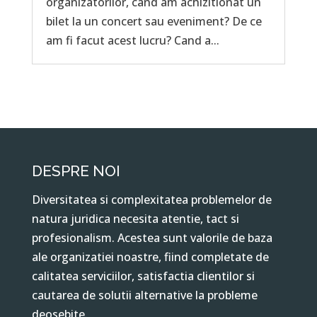
organizatorilor, cand am achizitionat un
bilet la un concert sau eveniment? De ce
am fi facut acest lucru? Cand a...
DESPRE NOI
Diversitatea si complexitatea problemelor de
natura juridica necesita atentie, tact si
profesionalism. Acestea sunt valorile de baza
ale organizatiei noastre, fiind completate de
calitatea serviciilor, satisfactia clientilor si
cautarea de solutii alternative la probleme
deosebite.