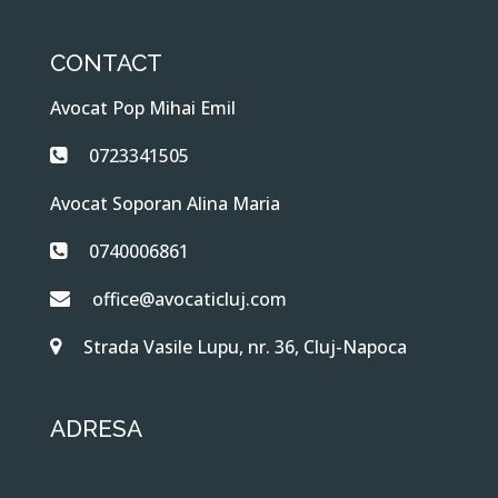
CONTACT
Avocat Pop Mihai Emil
0723341505
Avocat Soporan Alina Maria
0740006861
office@avocaticluj.com
Strada Vasile Lupu, nr. 36, Cluj-Napoca
ADRESA