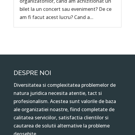
organizatorilor, cand am achizitionat un
bilet la un concert sau eveniment? De ce
am fi facut acest lucru? Cand a...
DESPRE NOI
Diversitatea si complexitatea problemelor de
natura juridica necesita atentie, tact si
profesionalism. Acestea sunt valorile de baza
ale organizatiei noastre, fiind completate de
calitatea serviciilor, satisfactia clientilor si
cautarea de solutii alternative la probleme
deosebite.