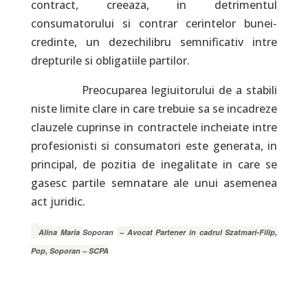
contract, creeaza, in detrimentul
consumatorului si contrar cerintelor bunei-
credinte, un dezechilibru semnificativ intre
drepturile si obligatiile partilor.
Preocuparea legiuitorului de a stabili
niste limite clare in care trebuie sa se incadreze
clauzele cuprinse in contractele incheiate intre
profesionisti si consumatori este generata, in
principal, de pozitia de inegalitate in care se
gasesc partile semnatare ale unui asemenea
act juridic.
Alina Maria
Soporan
– Avocat Partener in cadrul Szatmari-Filip,
Pop, Soporan – SCPA