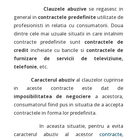
Clauzele abuzive
se regasesc in
general in
contractele predefinite
utilizate de
profesionisti in relatia cu consumatorii. Doua
dintre cele mai uzuale situatii in care intalnim
contracte predefinite sunt
contractele de
credit
incheiate cu bancile si
contractele de
furnizare de servicii de televiziune,
telefonie
, etc.
Caracterul abuziv
al clauzelor cuprinse
in aceste contracte este dat de
imposibilitatea de negociere
a acestora,
consumatorul fiind pus in situatia de a accepta
contractele in forma lor predefinita.
In aceasta situatie, pentru a evita
caracterul abuziv al acestor
contracte
,