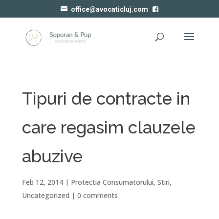
office@avocaticluj.com
Tipuri de contracte in
care regasim clauzele
abuzive
Feb 12, 2014
|
Protectia Consumatorului
,
Stiri
,
Uncategorized
|
0 comments