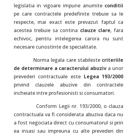
legislatia in vigoare impune anumite
conditii
pe care contractele predefinite trebuie sa le
respecte, mai exact este prevazut faptul ca
acestea trebuie sa contina
clauze clare
, fara
echivoc, pentru intelegerea carora nu sunt
necesare cunostinte de specialitate.
Norma legala care stabileste
criteriile
de determinare a caracterului abuziv
a unor
prevederi contractuale este
Legea 193/2000
privind clauzele abuzive din contractele
incheiate intre profesionisti si consumatori.
Conform Legii nr. 193/2000, o clauza
contractuala va fi considerata abuziva daca nu
a fost negociata direct cu consumatorul si prin
ea insasi sau impreuna cu alte prevederi din