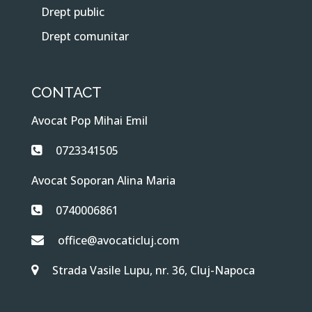
Drept public
Drept comunitar
CONTACT
Avocat Pop Mihai Emil
0723341505
Avocat Soporan Alina Maria
0740006861
office@avocaticluj.com
Strada Vasile Lupu, nr. 36, Cluj-Napoca