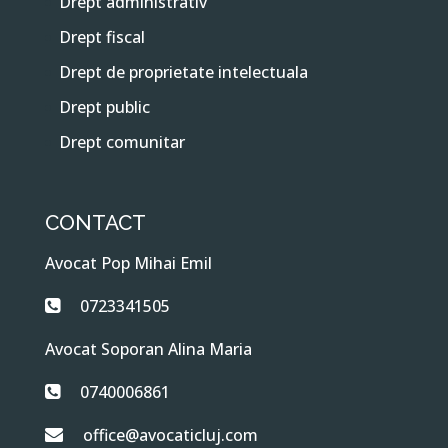
Drept administrativ
Drept fiscal
Drept de proprietate intelectuala
Drept public
Drept comunitar
CONTACT
Avocat Pop Mihai Emil
0723341505
Avocat Soporan Alina Maria
0740006861
office@avocaticluj.com