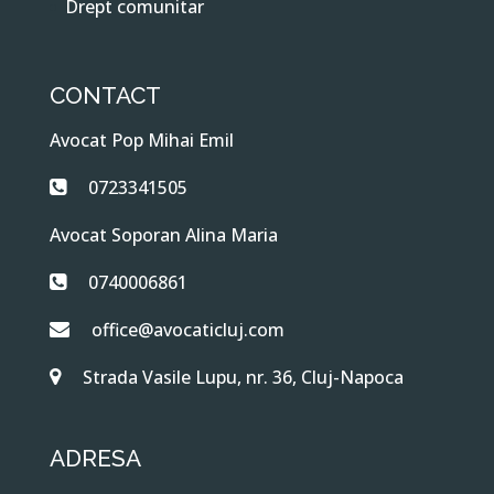
Drept comunitar
CONTACT
Avocat Pop Mihai Emil
0723341505
Avocat Soporan Alina Maria
0740006861
office@avocaticluj.com
Strada Vasile Lupu, nr. 36, Cluj-Napoca
ADRESA