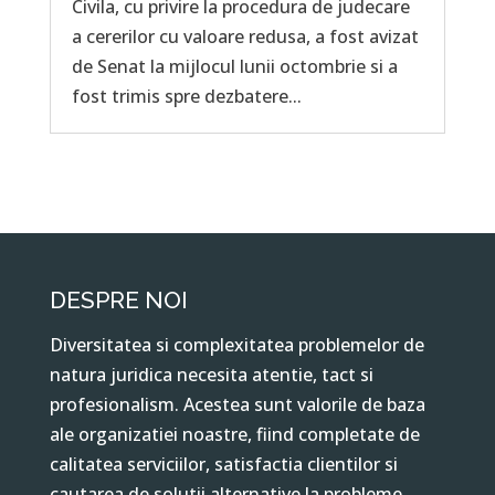
Civila, cu privire la procedura de judecare
a cererilor cu valoare redusa, a fost avizat
de Senat la mijlocul lunii octombrie si a
fost trimis spre dezbatere...
DESPRE NOI
Diversitatea si complexitatea problemelor de
natura juridica necesita atentie, tact si
profesionalism. Acestea sunt valorile de baza
ale organizatiei noastre, fiind completate de
calitatea serviciilor, satisfactia clientilor si
cautarea de solutii alternative la probleme