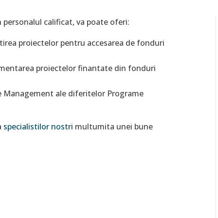
 personalul calificat, va poate oferi:
atirea proiectelor pentru accesarea de fonduri
ementarea proiectelor finantate din fonduri
de Management ale diferitelor Programe
a
specialistilor nostri
multumita unei bune