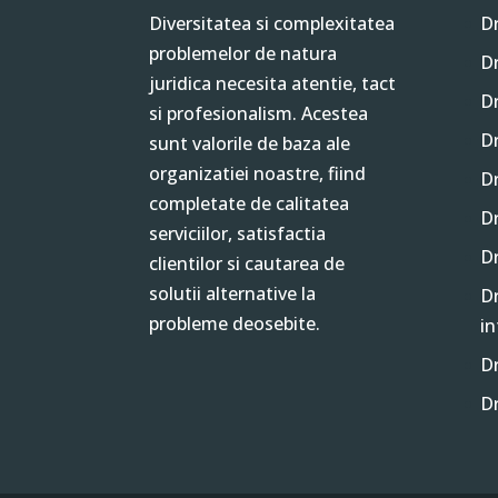
Diversitatea si complexitatea
Dr
problemelor de natura
Dr
juridica necesita atentie, tact
Dr
si profesionalism. Acestea
Dr
sunt valorile de baza ale
organizatiei noastre, fiind
Dr
completate de calitatea
Dr
serviciilor, satisfactia
Dr
clientilor si cautarea de
solutii alternative la
Dr
probleme deosebite.
in
Dr
D