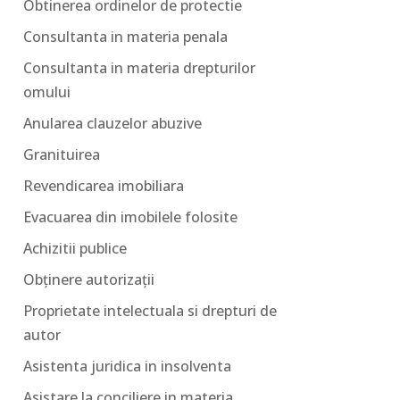
Obtinerea ordinelor de protectie
Consultanta in materia penala
Consultanta in materia drepturilor
omului
Anularea clauzelor abuzive
Granituirea
Revendicarea imobiliara
Evacuarea din imobilele folosite
Achizitii publice
Obținere autorizații
Proprietate intelectuala si drepturi de
autor
Asistenta juridica in insolventa
Asistare la conciliere in materia