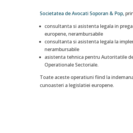
Societatea de Avocati Soporan & Pop
,
prin
consultanta si asistenta legala in preg
europene, nerambursabile
consultanta si asistenta legala la impl
nerambursabile
asistenta tehnica pentru Autoritatile 
Operationale Sectoriale.
Toate aceste operatiuni fiind la indeman
cunoasteri a legislatiei europene.