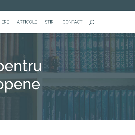
IERE
ARTICOLE
STIRI
CONTACT
pentru
ropene